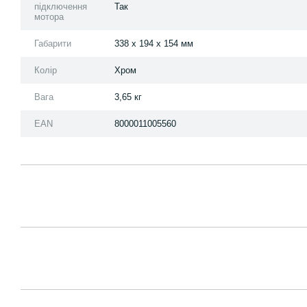
підключення
Так
мотора
Габарити
338 x 194 x 154 мм
Колір
Хром
Вага
3,65 кг
EAN
8000011005560