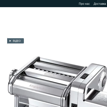
Перейти до основного контенту
Про нас
Доставка
ВІДЕО