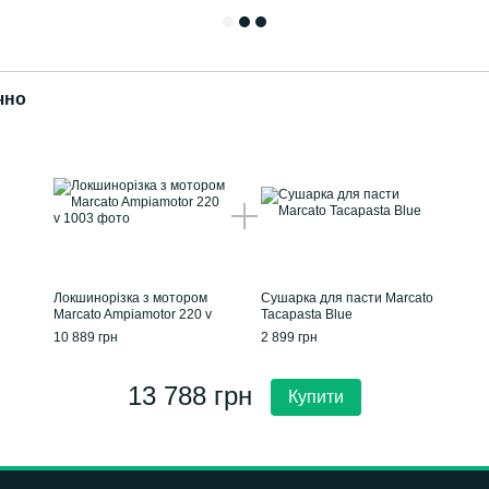
чно
Локшинорізка з мотором
Сушарка для пасти Marcato
Marcato Ampiamotor 220 v
Tacapasta Blue
10 889 грн
2 899 грн
13 788 грн
Купити