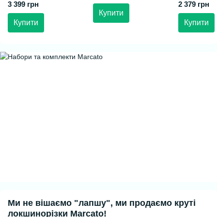
3 399 грн
2 379 грн
Купити
Купити
Купити
Ми не вішаємо "лапшу", ми продаємо круті
локшинорізки Marcato!