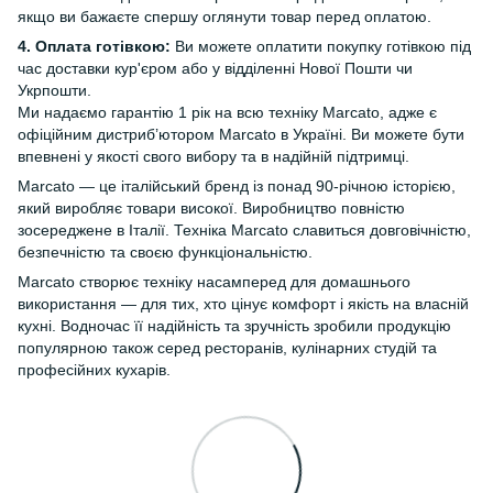
якщо ви бажаєте спершу оглянути товар перед оплатою.
4. Оплата готівкою:
Ви можете оплатити покупку готівкою під
час доставки кур'єром або у відділенні Нової Пошти чи
Укрпошти.
Ми надаємо гарантію 1 рік на всю техніку Marcato, адже є
офіційним дистриб’ютором Marcato в Україні. Ви можете бути
впевнені у якості свого вибору та в надійній підтримці.
Marcato — це італійський бренд із понад 90-річною історією,
який виробляє товари високої. Виробництво повністю
зосереджене в Італії. Техніка Marcato славиться довговічністю,
безпечністю та своєю функціональністю.
Marcato створює техніку насамперед для домашнього
використання — для тих, хто цінує комфорт і якість на власній
кухні. Водночас її надійність та зручність зробили продукцію
популярною також серед ресторанів, кулінарних студій та
професійних кухарів.