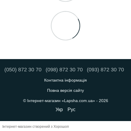
(050) 872 30 70
(098) 872 30 70
(093) 872 30 70
Контактна інформація
Повна версія сайту
© Інтернет-магазин «Lapsha.com.ua» - 2026
Укр
Рус
Інтернет-магазин створений з Хорошоп