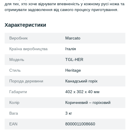
для тих, хто хоче відчувати впевненість у кожному русі ножа та
отримувати задоволення від самого процесу приготування.
Характеристики
Виробник
Marcato
Країна виробництва
Італія
Модель
TGL-HER
Стиль
Heritage
Порода деревини
Канадський горіх
Габарити
402 x 302 x 40 мм
Колір
Коричневий – горіховий
Вага
3 кг
EAN
8000011008660