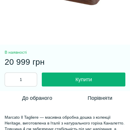
В наявності
20 999 грн
Купити
До обраного
Порівняти
Marcato Il Tagliere — масивна обробна дошка з колекції
Heritage, виготовлена в Італії з натурального горіха Каналетто.
Товщина 4 см забезпечує стабільність під час нарізання, а