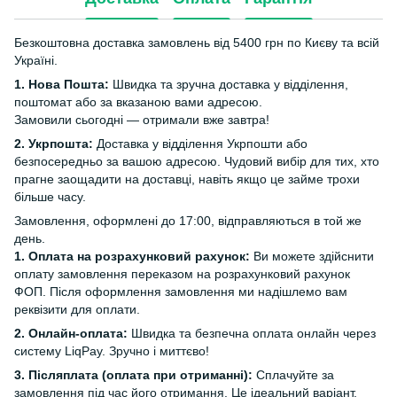
Безкоштовна доставка замовлень від 5400 грн по Києву та всій
Україні.
1. Нова Пошта:
Швидка та зручна доставка у відділення,
поштомат або за вказаною вами адресою.
Замовили сьогодні — отримали вже завтра!
2. Укрпошта:
Доставка у відділення Укрпошти або
безпосередньо за вашою адресою. Чудовий вибір для тих, хто
прагне заощадити на доставці, навіть якщо це займе трохи
більше часу.
Замовлення, оформлені до 17:00, відправляються в той же
день.
1. Оплата на розрахунковий рахунок:
Ви можете здійснити
оплату замовлення переказом на розрахунковий рахунок
ФОП. Після оформлення замовлення ми надішлемо вам
реквізити для оплати.
2. Онлайн-оплата:
Швидка та безпечна оплата онлайн через
систему LiqPay. Зручно і миттєво!
3. Післяплата (оплата при отриманні):
Сплачуйте за
замовлення під час його отримання. Це ідеальний варіант,