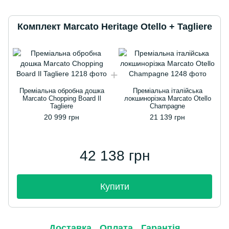
Комплект Marcato Heritage Otello + Tagliere
Преміальна обробна дошка
Преміальна італійська
Marcato Chopping Board Il
локшинорізка Marcato Otello
Tagliere
Champagne
20 999 грн
21 139 грн
42 138 грн
Купити
Доставка
Оплата
Гарантія