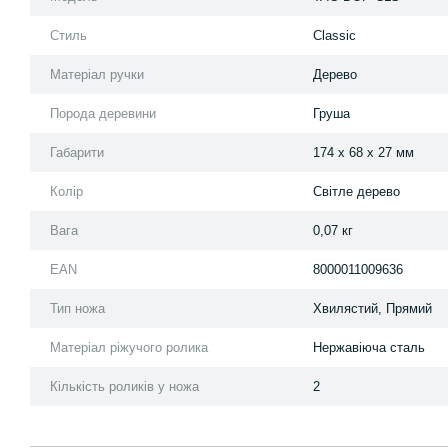
Стиль
Classic
Матеріал ручки
Дерево
Порода деревини
Груша
Габарити
174 x 68 x 27 мм
Колір
Світле дерево
Вага
0,07 кг
EAN
8000011009636
Тип ножа
Хвилястий, Прямий
Матеріал ріжучого ролика
Нержавіюча сталь
Кількість роликів у ножа
2