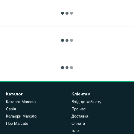
Каталог
Клієнтам
Каталог Marcato
Вхід до кабінету
Серія
Про нас
Кольори Marcato
Доставка
Про Marcato
Оплата
Блог