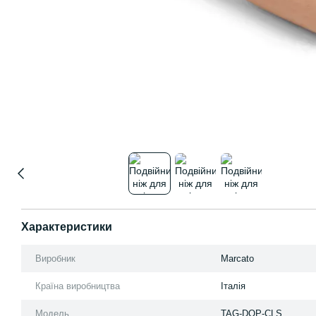
Характеристики
Виробник
Marcato
Країна виробництва
Італія
Модель
TAG-DOP-CLS