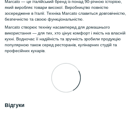
Marcato — це італійський бренд із понад 90-річною історією,
який виробляє товари високої. Виробництво повністю
зосереджене в Італії. Техніка Marcato славиться довговічністю,
безпечністю та своєю функціональністю.
Marcato створює техніку насамперед для домашнього
використання — для тих, хто цінує комфорт і якість на власній
кухні. Водночас її надійність та зручність зробили продукцію
популярною також серед ресторанів, кулінарних студій та
професійних кухарів.
Відгуки