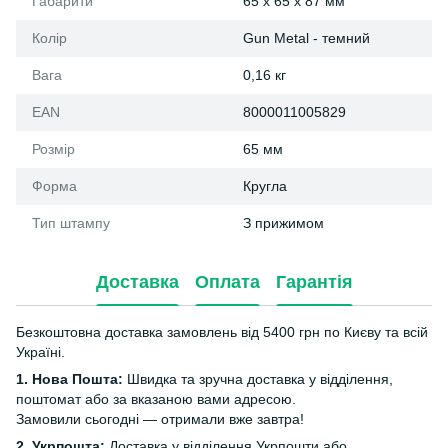
Габарити
65 x 65 x 87 мм
Колір
Gun Metal - темний
Вага
0,16 кг
EAN
8000011005829
Розмір
65 мм
Форма
Кругла
Тип штампу
З прижимом
Доставка
Оплата
Гарантія
Безкоштовна доставка замовлень від 5400 грн по Києву та всій
Україні.
1. Нова Пошта:
Швидка та зручна доставка у відділення,
поштомат або за вказаною вами адресою.
Замовили сьогодні — отримали вже завтра!
2. Укрпошта:
Доставка у відділення Укрпошти або