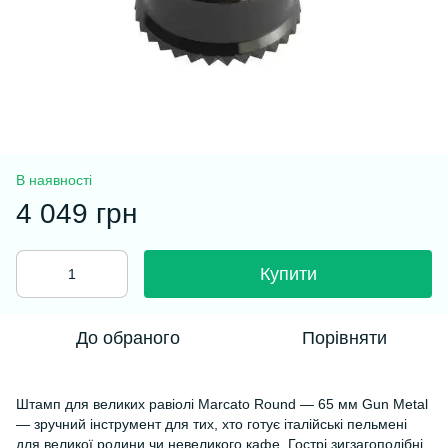
В наявності
4 049 грн
Купити
До обраного
Порівняти
Штамп для великих равіолі Marcato Round — 65 мм Gun Metal
— зручний інструмент для тих, хто готує італійські пельмені
для великої родини чи невеликого кафе. Гострі зигзагоподібні