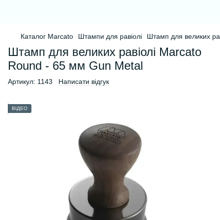
Каталог Marcato
Штампи для равіолі
Штамп для великих ра
Штамп для великих равіолі Marcato
Round - 65 мм Gun Metal
Артикул:
1143
Написати відгук
ВІДЕО