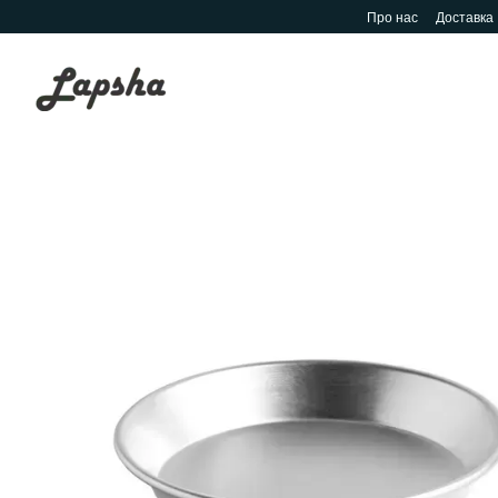
Перейти до основного контенту
Про нас
Доставка