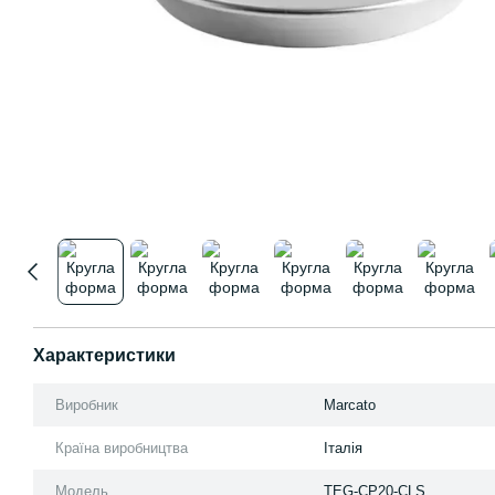
Характеристики
Виробник
Marcato
Країна виробництва
Італія
Модель
TEG-CP20-CLS