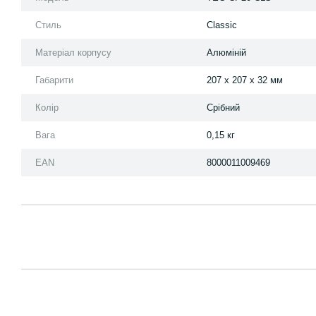
Стиль
Classic
Матеріал корпусу
Алюміній
Габарити
207 x 207 x 32 мм
Колір
Срібний
Вага
0,15 кг
EAN
8000011009469