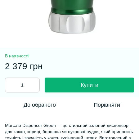
В наявності
2 379 грн
Купити
До обраного
Порівняти
Marcato Dispenser Green — це стильний зелений диспенсер
для какао, кориці, борошна чи цукрової пудри, який приносить
точність і зручність у кожен кулінарний штрих. Виготовлений з