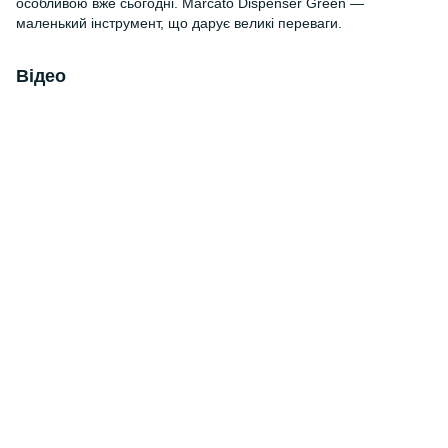
особливою вже сьогодні. Marcato Dispenser Green —
маленький інструмент, що дарує великі переваги.
Відео