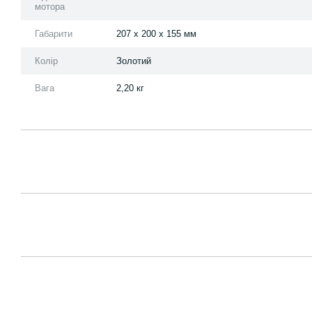
мотора
Габарити
207 x 200 x 155 мм
Колір
Золотий
Вага
2,20 кг