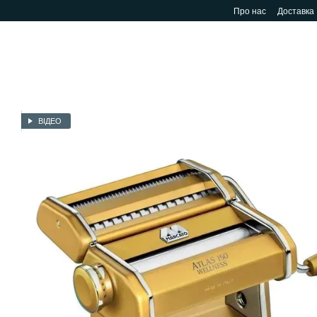
Перейти до основного контенту
Про нас
Доставка
ВІДЕО