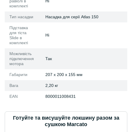
равіолі в
Ні
комплекті
Тип насадки
Насадка для серії Atlas 150
Підставка
для тіста
Ні
Slide в
комплекті
Можливість
підключення
Так
мотора
Габарити
207 x 200 x 155 мм
Вага
2,20 кг
EAN
8000011008431
Готуйте та висушуйте локшину разом за
сушкою Marcato