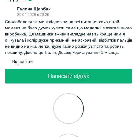
Галина Щербак
30.04.2026 в 20:26
Сподобалося як мені відповіли на всі питання хоча в той
момент не було думок купити саме цю модель і в взагалі цього
виробника. Ця машинка вживу виглядає навіть краще чим я
очікувала і колір дуже приємний, не яскравий, відбитків пальців
не видно на ній, легка, дуже гарно розкачує тісто та робить
локшину. Дійсно це Італія. Досвід користування 1 місяць.
Відповісти
Написати відгук