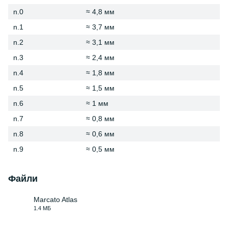
n.0
≈ 4,8 мм
n.1
≈ 3,7 мм
n.2
≈ 3,1 мм
n.3
≈ 2,4 мм
n.4
≈ 1,8 мм
n.5
≈ 1,5 мм
n.6
≈ 1 мм
n.7
≈ 0,8 мм
n.8
≈ 0,6 мм
n.9
≈ 0,5 мм
Файли
Marcato Atlas
1.4 МБ
PDF