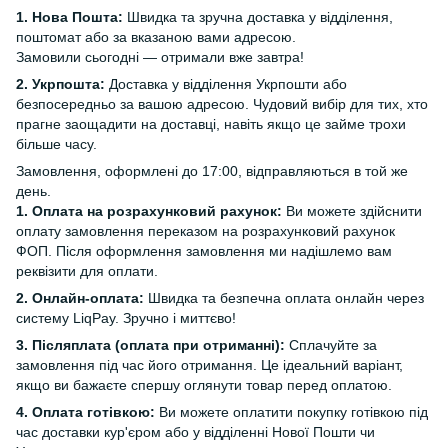
1. Нова Пошта:
Швидка та зручна доставка у відділення,
поштомат або за вказаною вами адресою.
Замовили сьогодні — отримали вже завтра!
2. Укрпошта:
Доставка у відділення Укрпошти або
безпосередньо за вашою адресою. Чудовий вибір для тих, хто
прагне заощадити на доставці, навіть якщо це займе трохи
більше часу.
Замовлення, оформлені до 17:00, відправляються в той же
день.
1. Оплата на розрахунковий рахунок:
Ви можете здійснити
оплату замовлення переказом на розрахунковий рахунок
ФОП. Після оформлення замовлення ми надішлемо вам
реквізити для оплати.
2. Онлайн-оплата:
Швидка та безпечна оплата онлайн через
систему LiqPay. Зручно і миттєво!
3. Післяплата (оплата при отриманні):
Сплачуйте за
замовлення під час його отримання. Це ідеальний варіант,
якщо ви бажаєте спершу оглянути товар перед оплатою.
4. Оплата готівкою:
Ви можете оплатити покупку готівкою під
час доставки кур'єром або у відділенні Нової Пошти чи