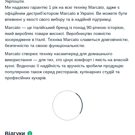
Укрпошти.
Ми надаємо гарантію 1 рік на всю техніку Marcato, адже є
офіційним дистриб’ютором Marcato в Україні. Ви можете бути
впевнені у якості свого вибору та в надійній підтримці.
Marcato — це італійський бренд із понад 90-річною історією,
який виробляє товари високої. Виробництво повністю
зосереджене в Італії. Техніка Marcato славиться довговічністю,
безпечністю та своєю функціональністю.
Marcato створює техніку насамперед для домашнього
використання — для тих, хто цінує комфорт і якість на власній
кухні. Водночас її надійність та зручність зробили продукцію
популярною також серед ресторанів, кулінарних студій та
професійних кухарів.
Відгуки
1