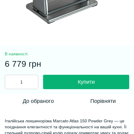
В наявності
6 779 грн
Купити
До обраного
Порівняти
Італійська локшинорізка Marcato Atlas 150 Powder Grey — це
поєднання елегантності та функціональності на вашій кухні. Її
стильний пудрово-сірий колір одразу привертає увагу та додає