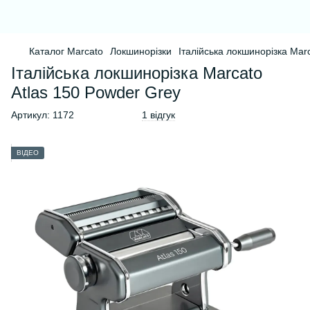
Каталог Marcato
Локшинорізки
Італійська локшинорізка Mar
Італійська локшинорізка Marcato
Atlas 150 Powder Grey
Артикул:
1172
1 відгук
ВІДЕО