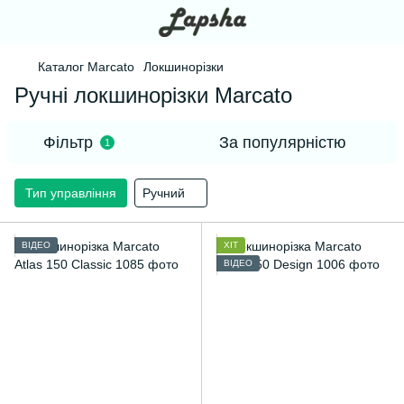
Каталог Marcato
Локшинорізки
Ручні локшинорізки Marcato
Фільтр
За популярністю
1
Тип управління
Ручний
ВІДЕО
ХІТ
ВІДЕО