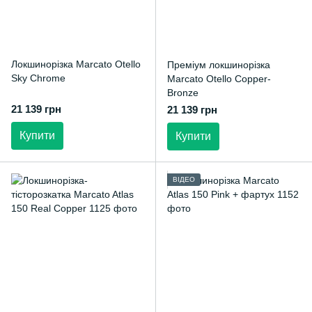
Локшинорізка Marcato Otello
Преміум локшинорізка
Sky Chrome
Marcato Otello Copper-
Bronze
21 139 грн
21 139 грн
Купити
Купити
ВІДЕО