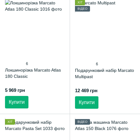
ХІТ
ВІДЕО
6
6
Локшинорізка Marcato Atlas
Подарунковий набір Marcato
180 Classic
Multipast
5 969 грн
12 469 грн
Купити
Купити
ХІТ
ВІДЕО