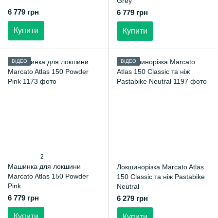
Grey
6 779 грн
6 779 грн
Купити
Купити
ВІДЕО
ВІДЕО
2
Машинка для локшини
Локшинорізка Marcato Atlas
Marcato Atlas 150 Powder
150 Classic та ніж Pastabike
Pink
Neutral
6 779 грн
6 279 грн
Купити
Купити