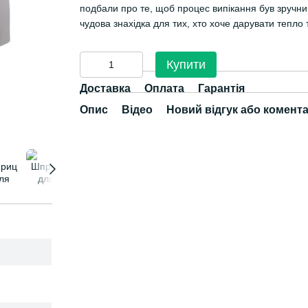
подбали про те, щоб процес випікання був зручни
чудова знахідка для тих, хто хоче дарувати тепло
Купити
Доставка
Оплата
Гарантія
Опис
Відео
Новий відгук або комент