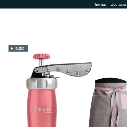
Перейти до основного контенту
Про нас
Доставка
ВІДЕО