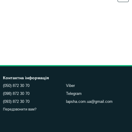
Контактна інформація
(050) 872 30 70
Viber
(098) 872 30 70
Telegram
(093) 872 30 70
lapsha.com.ua@gmail.com
Передзвонити вам?