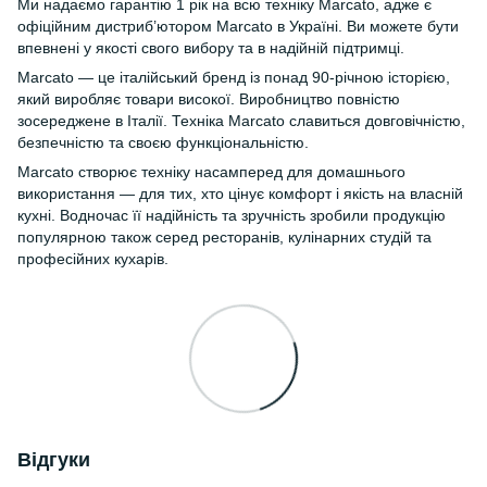
Ми надаємо гарантію 1 рік на всю техніку Marcato, адже є
офіційним дистриб’ютором Marcato в Україні. Ви можете бути
впевнені у якості свого вибору та в надійній підтримці.
Marcato — це італійський бренд із понад 90-річною історією,
який виробляє товари високої. Виробництво повністю
зосереджене в Італії. Техніка Marcato славиться довговічністю,
безпечністю та своєю функціональністю.
Marcato створює техніку насамперед для домашнього
використання — для тих, хто цінує комфорт і якість на власній
кухні. Водночас її надійність та зручність зробили продукцію
популярною також серед ресторанів, кулінарних студій та
професійних кухарів.
Відгуки