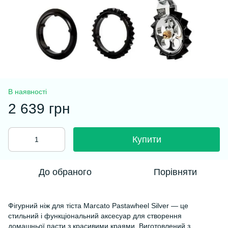
В наявності
2 639 грн
Купити
До обраного
Порівняти
Фігурний ніж для тіста Marcato Pastawheel Silver — це
стильний і функціональний аксесуар для створення
домашньої пасти з красивими краями. Виготовлений з