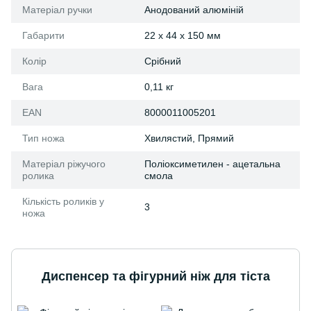
Матеріал ручки
Анодований алюміній
Габарити
22 x 44 x 150 мм
Колір
Срібний
Вага
0,11 кг
EAN
8000011005201
Тип ножа
Хвилястий, Прямий
Матеріал ріжучого
Поліоксиметилен - ацетальна
ролика
смола
Кількість роликів у
3
ножа
Диспенсер та фігурний ніж для тіста