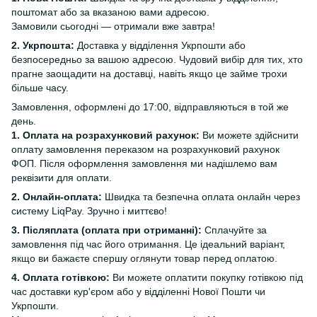
поштомат або за вказаною вами адресою.
Замовили сьогодні — отримали вже завтра!
2. Укрпошта:
Доставка у відділення Укрпошти або
безпосередньо за вашою адресою. Чудовий вибір для тих, хто
прагне заощадити на доставці, навіть якщо це займе трохи
більше часу.
Замовлення, оформлені до 17:00, відправляються в той же
день.
1. Оплата на розрахунковий рахунок:
Ви можете здійснити
оплату замовлення переказом на розрахунковий рахунок
ФОП. Після оформлення замовлення ми надішлемо вам
реквізити для оплати.
2. Онлайн-оплата:
Швидка та безпечна оплата онлайн через
систему LiqPay. Зручно і миттєво!
3. Післяплата (оплата при отриманні):
Сплачуйте за
замовлення під час його отримання. Це ідеальний варіант,
якщо ви бажаєте спершу оглянути товар перед оплатою.
4. Оплата готівкою:
Ви можете оплатити покупку готівкою під
час доставки кур'єром або у відділенні Нової Пошти чи
Укрпошти.