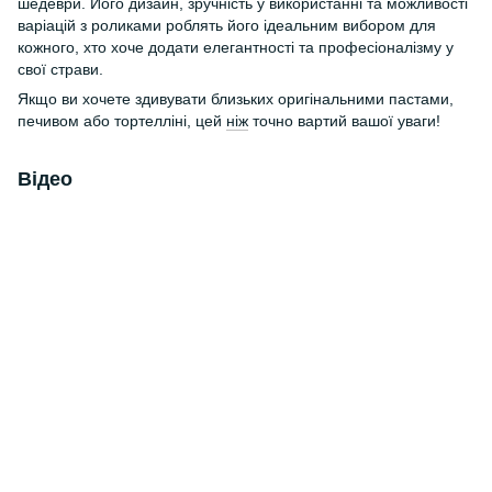
шедеври. Його дизайн, зручність у використанні та можливості
варіацій з роликами роблять його ідеальним вибором для
кожного, хто хоче додати елегантності та професіоналізму у
свої страви.
Якщо ви хочете здивувати близьких оригінальними пастами,
печивом або тортелліні, цей
ніж
точно вартий вашої уваги!
Відео