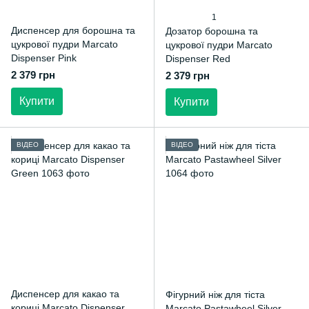
1
Диспенсер для борошна та
Дозатор борошна та
цукрової пудри Marcato
цукрової пудри Marcato
Dispenser Pink
Dispenser Red
2 379 грн
2 379 грн
Купити
Купити
ВІДЕО
ВІДЕО
Диспенсер для какао та
Фігурний ніж для тіста
кориці Marcato Dispenser
Marcato Pastawheel Silver