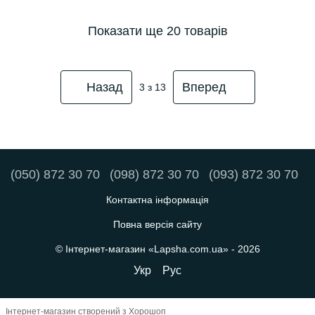
Показати ще 20 товарів
Назад
Вперед
3
з 13
(050) 872 30 70
(098) 872 30 70
(093) 872 30 70
Контактна інформація
Повна версія сайту
© Інтернет-магазин «Lapsha.com.ua» - 2026
Укр
Рус
Інтернет-магазин створений з Хорошоп