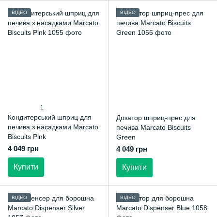
ВІДЕО
ВІДЕО
1
Кондитерський шприц для
Дозатор шприц-прес для
печива з насадками Marcato
печива Marcato Biscuits
Biscuits Pink
Green
4 049 грн
4 049 грн
Купити
Купити
ВІДЕО
ВІДЕО