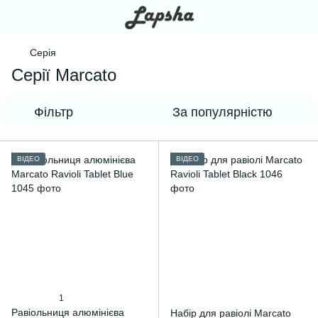
Серія
Серії Marcato
Фільтр
За популярністю
ВІДЕО
ВІДЕО
1
Равіольниця алюмінієва
Набір для равіолі Marcato