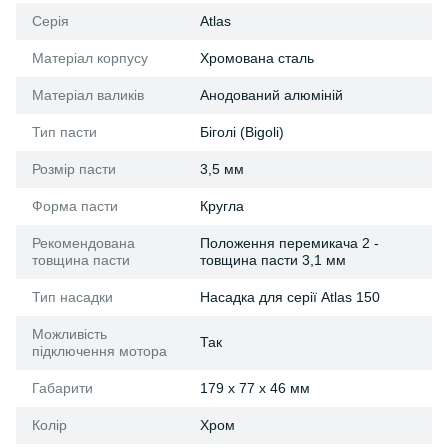
Серія
Atlas
Матеріал корпусу
Xромована сталь
Матеріал валиків
Анодований алюміній
Тип пасти
Біголі (Bigoli)
Розмір пасти
3,5 мм
Форма пасти
Кругла
Рекомендована
Положення перемикача 2 -
товщина пасти
товщина пасти 3,1 мм
Тип насадки
Насадка для серії Atlas 150
Можливість
Так
підключення мотора
Габарити
179 x 77 x 46 мм
Колір
Хром