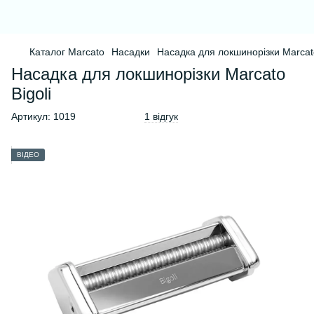
Каталог Marcato
Насадки
Насадка для локшинорізки Marcato
Насадка для локшинорізки Marcato
Bigoli
Артикул:
1019
1 відгук
ВІДЕО