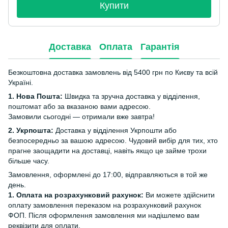
Купити
Доставка
Оплата
Гарантія
Безкоштовна доставка замовлень від 5400 грн по Києву та всій
Україні.
1. Нова Пошта:
Швидка та зручна доставка у відділення,
поштомат або за вказаною вами адресою.
Замовили сьогодні — отримали вже завтра!
2. Укрпошта:
Доставка у відділення Укрпошти або
безпосередньо за вашою адресою. Чудовий вибір для тих, хто
прагне заощадити на доставці, навіть якщо це займе трохи
більше часу.
Замовлення, оформлені до 17:00, відправляються в той же
день.
1. Оплата на розрахунковий рахунок:
Ви можете здійснити
оплату замовлення переказом на розрахунковий рахунок
ФОП. Після оформлення замовлення ми надішлемо вам
реквізити для оплати.