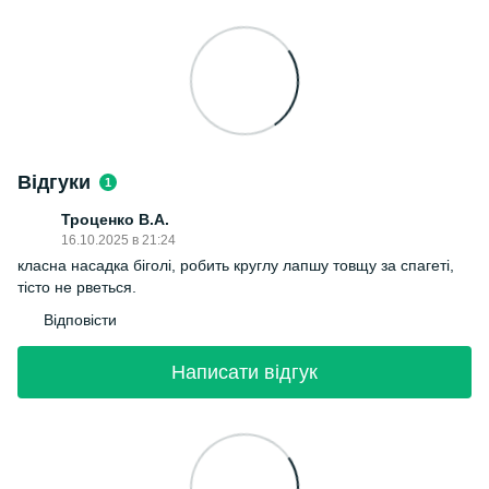
Відгуки
1
Троценко В.А.
16.10.2025 в 21:24
класна насадка біголі, робить круглу лапшу товщу за спагеті,
тісто не рветься.
Відповісти
Написати відгук