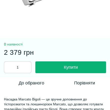
В наявності
2 379 грн
Купити
До обраного
Порівняти
Насадка Marcato Bigoli — це зручне доповнення до
тісторозкаток та локшинорізок Marcato, що дозволяє готувати
традиційну італійську пасту біголі. Вона створює товсту круглу