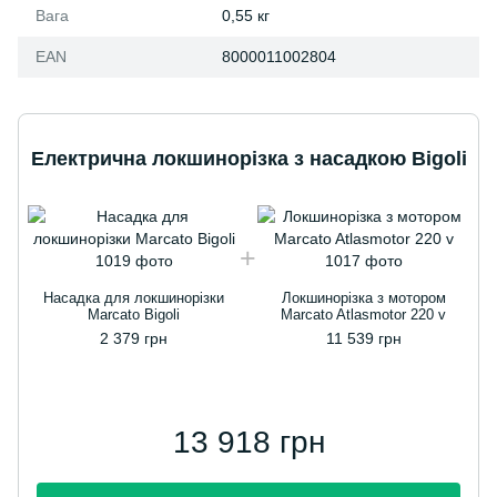
Вага
0,55 кг
EAN
8000011002804
Електрична локшинорізка з насадкою Bigoli
Насадка для локшинорізки
Локшинорізка з мотором
Marcato Bigoli
Marcato Atlasmotor 220 v
2 379 грн
11 539 грн
13 918 грн