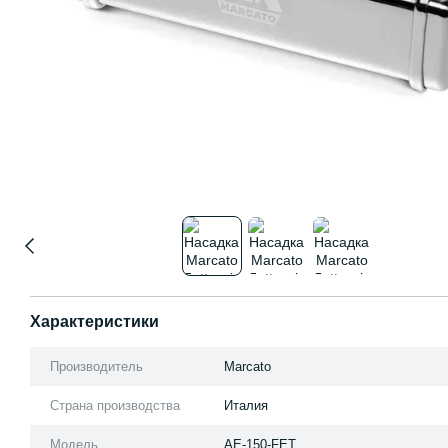
Характеристики
Производитель
Marcato
Страна производства
Италия
Модель
AE-150-FET