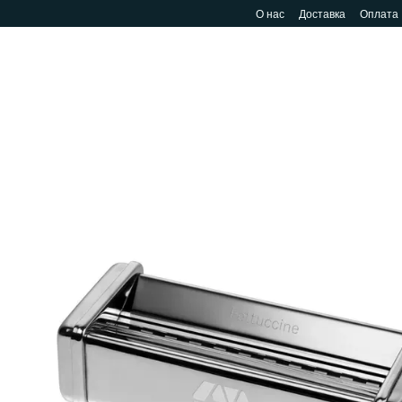
Перейти к основному контенту
О нас
Доставка
Оплата