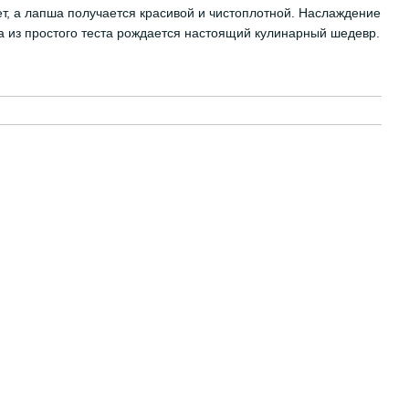
ет, а лапша получается красивой и чистоплотной. Наслаждение
а из простого теста рождается настоящий кулинарный шедевр.