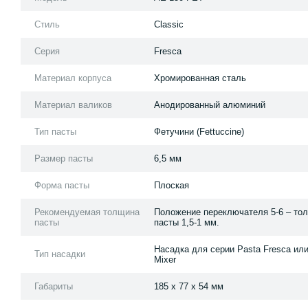
Стиль
Classic
Серия
Fresca
Материал корпуса
Хромированная сталь
Материал валиков
Анодированный алюминий
Тип пасты
Фетучини (Fettuccine)
Размер пасты
6,5 мм
Форма пасты
Плоская
Рекомендуемая толщина
Положение переключателя 5-6 – то
пасты
пасты 1,5-1 мм.
Насадка для серии Pasta Fresca или
Тип насадки
Mixer
Габариты
185 x 77 x 54 мм