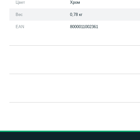
Цвет
Хром
Вес
0,78 кг
EAN
8000011002361