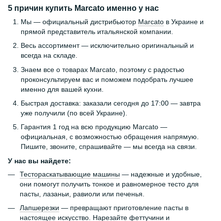
5 причин купить Marcato именно у нас
Мы — официальный дистрибьютор
Marcato
в Украине и
прямой представитель итальянской компании.
Весь ассортимент — исключительно оригинальный и
всегда на складе.
Знаем все о товарах Marcato, поэтому с радостью
проконсультируем вас и поможем подобрать лучшее
именно для вашей кухни.
Быстрая доставка: заказали сегодня до 17:00 — завтра
уже получили (по всей Украине).
Гарантия 1 год на всю продукцию Marcato —
официальная, с возможностью обращения напрямую.
Пишите, звоните, спрашивайте — мы всегда на связи.
У нас вы найдете:
Тестораскатывающие машины
— надежные и удобные,
они помогут получить тонкое и равномерное тесто для
пасты, лазаньи, равиоли или печенья.
Лапшерезки
— превращают приготовление пасты в
настоящее искусство. Нарезайте феттучини и