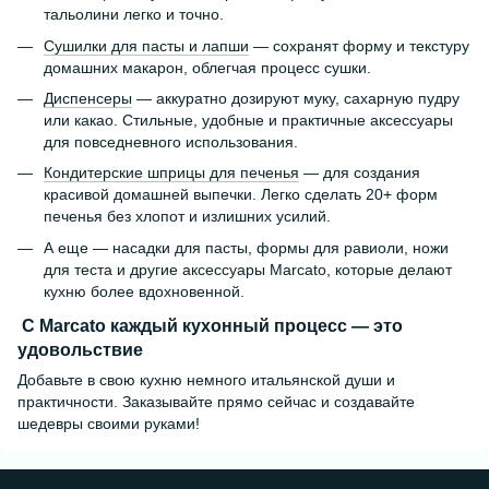
тальолини легко и точно.
Сушилки для пасты и лапши
— сохранят форму и текстуру
домашних макарон, облегчая процесс сушки.
Диспенсеры
— аккуратно дозируют муку, сахарную пудру
или какао. Стильные, удобные и практичные аксессуары
для повседневного использования.
Кондитерские шприцы для печенья
— для создания
красивой домашней выпечки. Легко сделать 20+ форм
печенья без хлопот и излишних усилий.
А еще — насадки для пасты, формы для равиоли, ножи
для теста и другие аксессуары Marcato, которые делают
кухню более вдохновенной.
С Marcato каждый кухонный процесс — это
удовольствие
Добавьте в свою кухню немного итальянской души и
практичности. Заказывайте прямо сейчас и создавайте
шедевры своими руками!