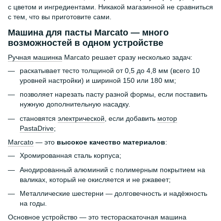
с цветом и ингредиентами. Никакой магазинной не сравниться
с тем, что вы приготовите сами.
Машина для пасты Marcato — много
возможностей в одном устройстве
Ручная машинка
Marcato решает сразу несколько задач:
раскатывает тесто толщиной от 0,5 до 4,8 мм (всего 10
уровней настройки) и шириной 150 или 180 мм;
позволяет нарезать пасту разной формы, если поставить
нужную дополнительную насадку.
становятся
электрической
, если добавить
мотор
PastaDrive
;
Marcato
— это
высокое качество материалов
:
Хромированная сталь корпуса;
Анодированный алюминий с полимерным покрытием на
валиках, который не окисляется и не ржавеет;
Металлические шестерни — долговечность и надёжность
на годы.
Основное устройство — это тестораскаточная машина