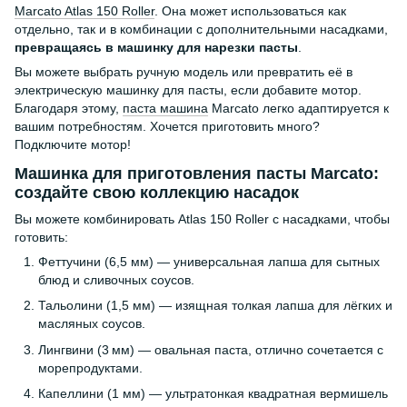
Marcato Atlas 150 Roller
. Она может использоваться как
отдельно, так и в комбинации с дополнительными насадками,
превращаясь в машинку для нарезки пасты
.
Вы можете выбрать ручную модель или превратить её в
электрическую машинку для пасты, если добавите мотор.
Благодаря этому,
паста машина
Marcato легко адаптируется к
вашим потребностям. Хочется приготовить много?
Подключите мотор!
Машинка для приготовления пасты Marcato:
создайте свою коллекцию насадок
Вы можете комбинировать Atlas 150 Roller с насадками, чтобы
готовить:
Феттучини (6,5 мм) — универсальная лапша для сытных
блюд и сливочных соусов.
Тальолини (1,5 мм) — изящная толкая лапша для лёгких и
масляных соусов.
Лингвини (3 мм) — овальная паста, отлично сочетается с
морепродуктами.
Капеллини (1 мм) — ультратонкая квадратная вермишель