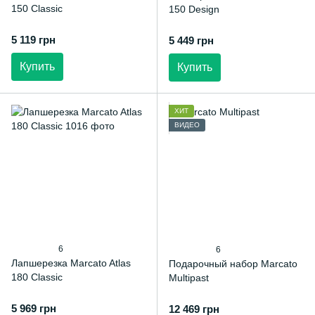
150 Classic
150 Design
5 119 грн
5 449 грн
Купить
Купить
ХИТ
ВИДЕО
6
6
Лапшерезка Marcato Atlas
Подарочный набор Marcato
180 Classic
Multipast
5 969 грн
12 469 грн