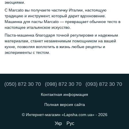
эмоциями.
С Marcato вы получаете частичку Италии, настоящую
традицию и инструмент, который дарит вдохновение.
Машинка для пасты Marcato — превращает обычное тесто в
настоящее итальянское искусство.
Паста-машинка благодаря точной регулировке и надежным
материалам, станет незаменимым помощником на вашей
кухне, позволяя воплотить в жизнь любые рецепты и
эксперименты с тестом.
(050) 872 30 70
(098) 872 30 70
(093) 872 30 70
Контактная информация
Полная версия сайта
© Интернет-магазин «Lapsha.com.ua» - 2026
Укр
Рус