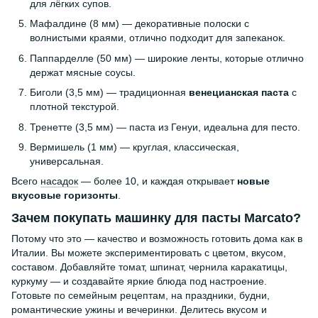
для лёгких супов.
Мафалдине (8 мм) — декоративные полоски с
волнистыми краями, отлично подходит для запеканок.
Паппарделле (50 мм) — широкие ленты, которые отлично
держат мясные соусы.
Биголи (3,5 мм) — традиционная
венецианская паста
с
плотной текстурой.
Тренетте (3,5 мм) — паста из Генуи, идеальна для песто.
Вермишель (1 мм) — круглая, классическая,
универсальная.
Всего
насадок
— более 10, и каждая открывает
новые
вкусовые горизонты
.
Зачем покупать машинку для пасты Marcato?
Потому что это — качество и возможность готовить дома как в
Италии. Вы можете экспериментировать с цветом, вкусом,
составом. Добавляйте томат, шпинат, чернила каракатицы,
куркуму — и создавайте яркие блюда под настроение.
Готовьте по семейным рецептам, на праздники, будни,
романтические ужины и вечеринки. Делитесь вкусом и