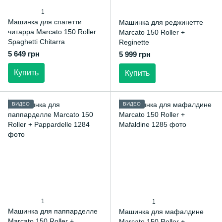
1
Машинка для спагетти
Машинка для реджинетте
читарра Marcato 150 Roller
Marcato 150 Roller +
Spaghetti Chitarra
Reginette
5 649 грн
5 999 грн
Купить
Купить
ВИДЕО
ВИДЕО
1
1
Машинка для паппарделле
Машинка для мафалдине
Marcato 150 Roller +
Marcato 150 Roller +