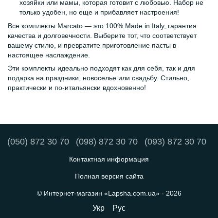
хозяйки или мамы, которая готовит с любовью. Набор не
только удобен, но еще и прибавляет настроения!
Все комплекты Marcato — это 100% Made in Italy, гарантия
качества и долговечности. Выберите тот, что соответствует
вашему стилю, и превратите приготовление пасты в
настоящее наслаждение.
Эти комплекты идеально подходят как для себя, так и для
подарка на праздники, новоселье или свадьбу. Стильно,
практически и по-итальянски вдохновенно!
(050) 872 30 70
(098) 872 30 70
(093) 872 30 70
Контактная информация
Полная версия сайта
© Интернет-магазин «Lapsha.com.ua» - 2026
Укр
Рус