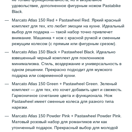
удовольствие, дополненное фигурным ножом Pastabike
Black.
Marcato Atlas 150 Red + Pastawheel Red. Яркий красный
комплект для тех, кто любит эмоции на кухне. Идеальный
выбор для подарка — такой набор точно привлечет
внимание. Машинка + нож с красной ручкой и сменным
режущим колесом (с прямым или фигурным срезом).
Marcato Atlas 150 Black + Pastawheel Black. Идеально
взвешенный черный комплект для поклонников
минимализма. Стиль, воздержание и универсальность в
одном решении. Прекрасно подходит для мужского
подарка или современной кухни.
Marcato Atlas 150 Green + Pastawheel Green. Зеленый
комплект — для тех, кто хочет добавить цвет и свежесть.
Гармоничное сочетание цвета и функционала. Нож
Pastawheel имеет сменные колеса для разного типа
нарезки.
Marcato Atlas 150 Powder Pink + Pastawheel Powder Pink.
Матовый розовый набор для романтиков или как
утонченный подарок. Прекрасный выбор для молодой