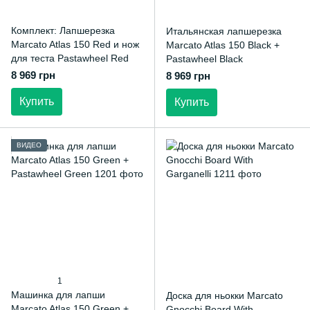
Комплект: Лапшерезка
Итальянская лапшерезка
Marcato Atlas 150 Red и нож
Marcato Atlas 150 Black +
для теста Pastawheel Red
Pastawheel Black
8 969 грн
8 969 грн
Купить
Купить
ВИДЕО
1
Машинка для лапши
Доска для ньокки Marcato
Marcato Atlas 150 Green +
Gnocchi Board With