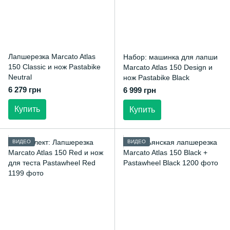
Лапшерезка Marcato Atlas
Набор: машинка для лапши
150 Classic и нож Pastabike
Marcato Atlas 150 Design и
Neutral
нож Pastabike Black
6 279 грн
6 999 грн
Купить
Купить
ВИДЕО
ВИДЕО