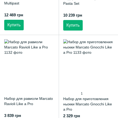
Multipast
Pasta Set
12 469 грн
10 239 грн
Купить
Купить
1
Набор для равиоли Marcato
Набор для приготовления
Ravioli Like a Pro
ньокки Marcato Gnocchi Like
a Pro
3 839 грн
2 329 грн