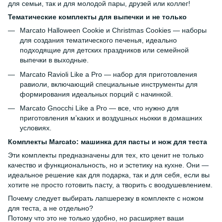
для семьи, так и для молодой пары, друзей или коллег!
Тематические комплекты для выпечки и не только
Marcato Halloween Cookie и Christmas Cookies — наборы
для создания тематического печенья, идеально
подходящие для детских праздников или семейной
выпечки в выходные.
Marcato Ravioli Like a Pro — набор для приготовления
равиоли, включающий специальные инструменты для
формирования идеальных порций с начинкой.
Marcato Gnocchi Like a Pro — все, что нужно для
приготовления м’каких и воздушных ньокки в домашних
условиях.
Комплекты Marcato: машинка для пасты и нож для теста
Эти комплекты предназначены для тех, кто ценит не только
качество и функциональность, но и эстетику на кухне. Они —
идеальное решение как для подарка, так и для себя, если вы
хотите не просто готовить пасту, а творить с воодушевлением.
Почему следует выбирать лапшерезку в комплекте с ножом
для теста, а не отдельно?
Потому что это не только удобно, но расширяет ваши