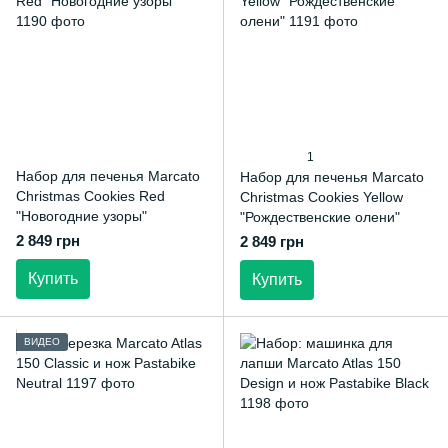
1
Набор для печенья Marcato
Набор для печенья Marcato
Christmas Cookies Red
Christmas Cookies Yellow
"Новогодние узоры"
"Рождественские олени"
2 849 грн
2 849 грн
Купить
Купить
ВИДЕО