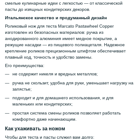
смелые кулинарные идеи с легкостью — от классической
пасты до изящных кондитерских декоров.
Итальянское качество и продуманный дизайн
Роликовый нож для теста Marcato Pastawheel Copper
изготовлен из безопасных материалов: ручка из
анодированного алюминия имеет медное покрытие, а
режущие насадки — из пищевого полиацеталя. Надежное
крепление роликов прецизионным штифтом обеспечивает
плавный ход, точность и удобство замены.
Его преимущества:
не содержит никеля и вредных металлов;
ручка не скользит, удобна для руки, уменьшает нагрузку на
запястье;
подходит и для домашнего использования, и для
маленьких или кондитерских;
простая система смены роликов позволяет работать
комфортно даже начинающим.
Как ухаживать за ножом
Чтобы для теста и пасты служил вам долго: