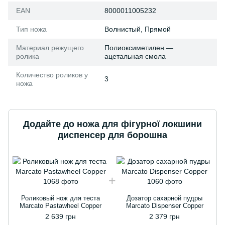
EAN
8000011005232
Тип ножа
Волнистый, Прямой
Материал режущего
Полиоксиметилен —
ролика
ацетальная смола
Количество роликов у
3
ножа
Додайте до ножа для фігурної локшини
диспенсер для борошна
Роликовый нож для теста
Дозатор сахарной пудры
Marcato Pastawheel Copper
Marcato Dispenser Copper
2 639 грн
2 379 грн