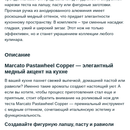
нарезки теста на лапшу, пасту или фигурные заготовки.
Прочная ручка из анодированного алюминия имеет
роскошный медный оттенок, что придает элегантности
кухонному пространству. В комплекте – три сменные насадки:
гладкая, узкий и широкий зигзаг. Этот нож не только
эффективен, но и станет украшением коллекции любого
кулинара.
Описание
Marcato Pastawheel Copper — элегантный
медный акцент на кухне
В вашей кухне пахнет свежей выпечкой, домашней пастой или
равиоли? Именно такие ароматы создают настоящий уют. А
если вы хотите, чтобы процесс приготовления стал еще и
приятным, стоит обратить внимание на роликовый нож для
теста Marcato Pastawheel Copper — премиальный инструмент
с медным оттенком, сочетающий итальянскую эстетику и
функциональность.
Создавайте фигурную лапшу, пасту и равиоли