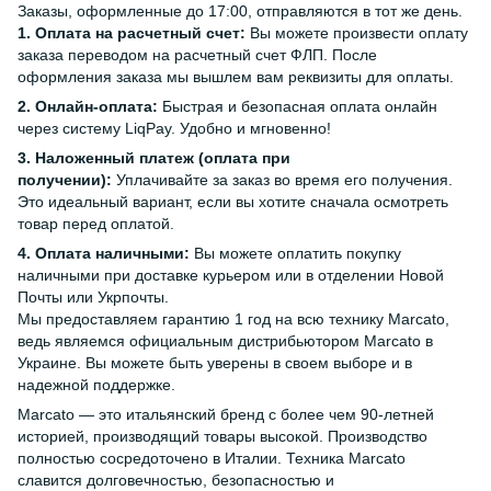
Заказы, оформленные до 17:00, отправляются в тот же день.
1. Оплата на расчетный счет:
Вы можете произвести оплату
заказа переводом на расчетный счет ФЛП. После
оформления заказа мы вышлем вам реквизиты для оплаты.
2. Онлайн-оплата:
Быстрая и безопасная оплата онлайн
через систему LiqPay. Удобно и мгновенно!
3. Наложенный платеж (оплата при
получении):
Уплачивайте за заказ во время его получения.
Это идеальный вариант, если вы хотите сначала осмотреть
товар перед оплатой.
4. Оплата наличными:
Вы можете оплатить покупку
наличными при доставке курьером или в отделении Новой
Почты или Укрпочты.
Мы предоставляем гарантию 1 год на всю технику Marcato,
ведь являемся официальным дистрибьютором Marcato в
Украине. Вы можете быть уверены в своем выборе и в
надежной поддержке.
Marcato — это итальянский бренд с более чем 90-летней
историей, производящий товары высокой. Производство
полностью сосредоточено в Италии. Техника Marcato
славится долговечностью, безопасностью и