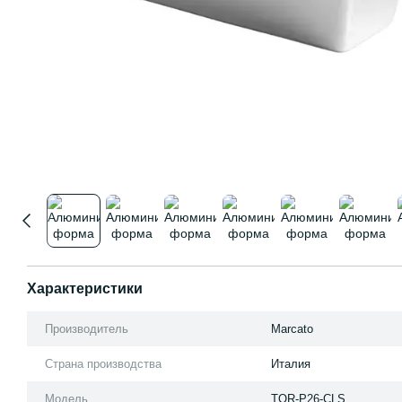
Характеристики
Производитель
Marcato
Страна производства
Италия
Модель
TOR-P26-CLS