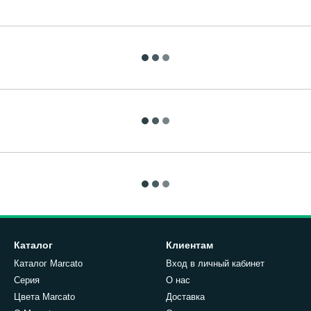
Каталог
Клиентам
Каталог Marcato
Вход в личный кабинет
Серия
О нас
Цвета Marcato
Доставка