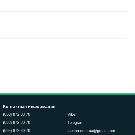
Контактная информация
(050) 872 30 70
Viber
(098) 872 30 70
Telegram
(093) 872 30 70
lapsha.com.ua@gmail.com