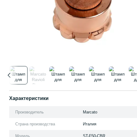
Характеристики
Производитель
Marcato
Страна производства
Италия
Модель
ST-F50-CBR