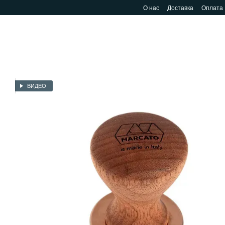
Перейти к основному контенту
О нас
Доставка
Оплата
ВИДЕО