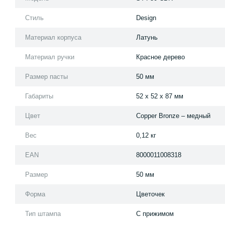
Стиль
Design
Материал корпуса
Латунь
Материал ручки
Красное дерево
Размер пасты
50 мм
Габариты
52 x 52 x 87 мм
Цвет
Copper Bronze – медный
Вес
0,12 кг
EAN
8000011008318
Размер
50 мм
Форма
Цветочек
Тип штампа
С прижимом