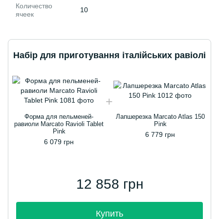
Количество
10
ячеек
Набір для приготування італійських равіолі
Форма для пельменей-
Лапшерезка Marcato Atlas 150
равиоли Marcato Ravioli Tablet
Pink
Pink
6 779 грн
6 079 грн
12 858 грн
Купить