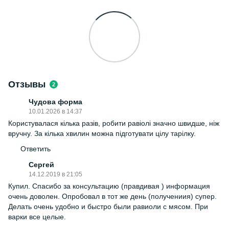
Отзывы
2
Чудова форма
10.01.2026 в 14:37
Користувалася кілька разів, робити равіолі значно швидше, ніж
вручну. За кілька хвилин можна підготувати цілу тарілку.
Ответить
Сергей
14.12.2019 в 21:05
Купил. Спасибо за консультацию (правдивая ) информация
очень доволен. Опробовал в тот же день (получениия) супер.
Делать очень удобно и быстро были равиоли с мясом. При
варки все целые.