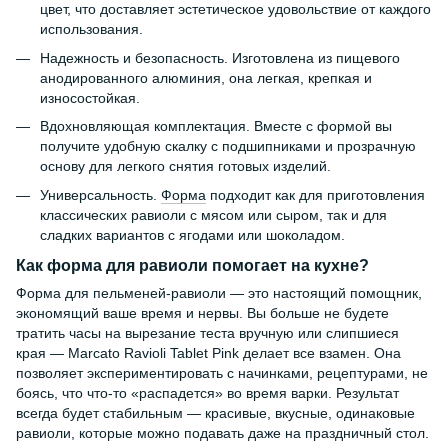
цвет, что доставляет эстетическое удовольствие от каждого
использования.
Надежность и безопасность. Изготовлена ​​из пищевого
анодированного алюминия, она легкая, крепкая и
износостойкая.
Вдохновляющая комплектация. Вместе с формой вы
получите удобную скалку с подшипниками и прозрачную
основу для легкого снятия готовых изделий.
Универсальность.
Форма
подходит как для приготовления
классических равиоли с мясом или сыром, так и для
сладких вариантов с ягодами или шоколадом.
Как форма для равиоли помогает на кухне?
Форма для пельменей-равиоли — это настоящий помощник,
экономящий ваше время и нервы. Вы больше не будете
тратить часы на вырезание теста вручную или слипшиеся
края — Marcato Ravioli Tablet Pink делает все взамен. Она
позволяет экспериментировать с начинками, рецептурами, не
боясь, что что-то «распадется» во время варки. Результат
всегда будет стабильным — красивые, вкусные, одинаковые
равиоли, которые можно подавать даже на праздничный стол.