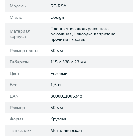
Модель
RT-RSA
Стиль
Design
Планшет из анодированного
Материал
алюминия, накладка из тритана –
корпуса
прочный пластик
Размер пасты
50 мм
Габариты
115 x 338 x 23 мм
Цвет
Розовый
Вес
1,6 кг
EAN
8000011005348
Размер
50 мм
Форма
Круглая
Тип скалки
Металлическая