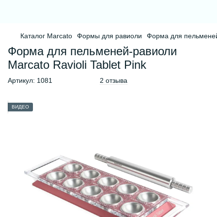
Каталог Marcato
Формы для равиоли
Форма для пельменей-
Форма для пельменей-равиоли
Marcato Ravioli Tablet Pink
Артикул:
1081
2 отзыва
ВИДЕО