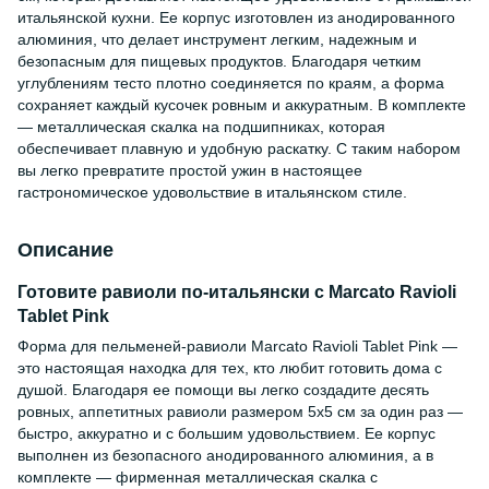
итальянской кухни. Ее корпус изготовлен из анодированного
алюминия, что делает инструмент легким, надежным и
безопасным для пищевых продуктов. Благодаря четким
углублениям тесто плотно соединяется по краям, а форма
сохраняет каждый кусочек ровным и аккуратным. В комплекте
— металлическая скалка на подшипниках, которая
обеспечивает плавную и удобную раскатку. С таким набором
вы легко превратите простой ужин в настоящее
гастрономическое удовольствие в итальянском стиле.
Описание
Готовите равиоли по-итальянски с Marcato Ravioli
Tablet Pink
Форма для пельменей-равиоли Marcato Ravioli Tablet Pink —
это настоящая находка для тех, кто любит готовить дома с
душой. Благодаря ее помощи вы легко создадите десять
ровных, аппетитных равиоли размером 5х5 см за один раз —
быстро, аккуратно и с большим удовольствием. Ее корпус
выполнен из безопасного анодированного алюминия, а в
комплекте — фирменная металлическая скалка с