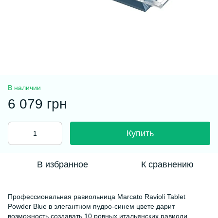
В наличии
6 079 грн
Купить
В избранное
К сравнению
Профессиональная равиольница Marcato Ravioli Tablet
Powder Blue в элегантном пудро-синем цвете дарит
возможность создавать 10 ровных итальянских равиоли