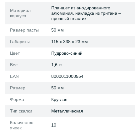
Планшет из анодированного
Материал
алюминия, накладка из тритана –
корпуса
прочный пластик
Размер пасты
50 мм
Габариты
115 x 338 x 23 мм
Цвет
Пудрово-синий
Вес
1,6 кг
EAN
8000011008554
Размер
50 мм
Форма
Круглая
Тип скалки
Металлическая
Количество
10
ячеек