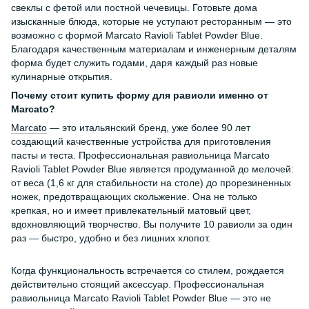
свеклы с фетой или постной чечевицы. Готовьте дома
изысканные блюда, которые не уступают ресторанным — это
возможно с формой Marcato Ravioli Tablet Powder Blue.
Благодаря качественным материалам и инженерным деталям
форма будет служить годами, даря каждый раз новые
кулинарные открытия.
Почему стоит купить форму для равиоли именно от
Marcato?
Marcato
— это итальянский бренд, уже более 90 лет
создающий качественные устройства для приготовления
пасты и теста. Профессиональная равиольница Marcato
Ravioli Tablet Powder Blue является продуманной до мелочей:
от веса (1,6 кг для стабильности на столе) до прорезиненных
ножек, предотвращающих скольжение. Она не только
крепкая, но и имеет привлекательный матовый цвет,
вдохновляющий творчество. Вы получите 10 равиоли за один
раз — быстро, удобно и без лишних хлопот.
Когда функциональность встречается со стилем, рождается
действительно стоящий аксессуар. Профессиональная
равиольница Marcato Ravioli Tablet Powder Blue — это не