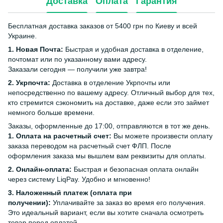
Доставка
Оплата
Гарантия
Бесплатная доставка заказов от 5400 грн по Киеву и всей
Украине.
1. Новая Почта:
Быстрая и удобная доставка в отделение,
почтомат или по указанному вами адресу.
Заказали сегодня — получили уже завтра!
2. Укрпочта:
Доставка в отделение Укрпочты или
непосредственно по вашему адресу. Отличный выбор для тех,
кто стремится сэкономить на доставке, даже если это займет
немного больше времени.
Заказы, оформленные до 17:00, отправляются в тот же день.
1. Оплата на расчетный счет:
Вы можете произвести оплату
заказа переводом на расчетный счет ФЛП. После
оформления заказа мы вышлем вам реквизиты для оплаты.
2. Онлайн-оплата:
Быстрая и безопасная оплата онлайн
через систему LiqPay. Удобно и мгновенно!
3. Наложенный платеж (оплата при
получении):
Уплачивайте за заказ во время его получения.
Это идеальный вариант, если вы хотите сначала осмотреть
товар перед оплатой.