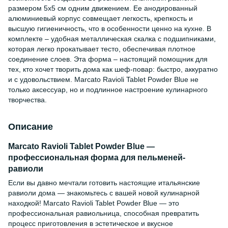
размером 5x5 см одним движением. Ее анодированный
алюминиевый корпус совмещает легкость, крепкость и
высшую гигиеничность, что в особенности ценно на кухне. В
комплекте – удобная металлическая скалка с подшипниками,
которая легко прокатывает тесто, обеспечивая плотное
соединение слоев. Эта форма – настоящий помощник для
тех, кто хочет творить дома как шеф-повар: быстро, аккуратно
и с удовольствием. Marcato Ravioli Tablet Powder Blue не
только аксессуар, но и подлинное настроение кулинарного
творчества.
Описание
Marcato Ravioli Tablet Powder Blue —
профессиональная форма для пельменей-
равиоли
Если вы давно мечтали готовить настоящие итальянские
равиоли дома — знакомьтесь с вашей новой кулинарной
находкой! Marcato Ravioli Tablet Powder Blue — это
профессиональная равиольница, способная превратить
процесс приготовления в эстетическое и вкусное