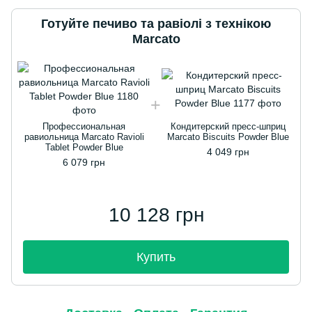
Готуйте печиво та равіолі з технікою
Marcato
Профессиональная
Кондитерский пресс-шприц
равиольница Marcato Ravioli
Marcato Biscuits Powder Blue
Tablet Powder Blue
4 049 грн
6 079 грн
10 128 грн
Купить