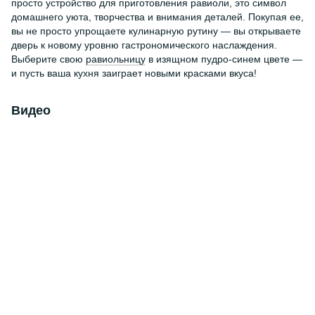
просто устройство для приготовления равиоли, это символ
домашнего уюта, творчества и внимания деталей. Покупая ее,
вы не просто упрощаете кулинарную рутину — вы открываете
дверь к новому уровню гастрономического наслаждения.
Выберите свою
равиольницу
в изящном пудро-синем цвете —
и пусть ваша кухня заиграет новыми красками вкуса!
Видео