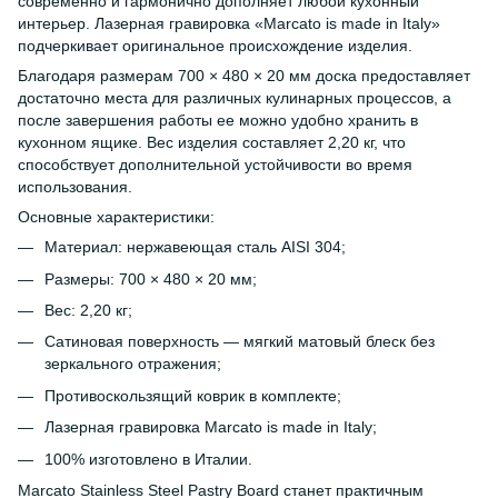
современно и гармонично дополняет любой кухонный
интерьер. Лазерная гравировка «Marcato is made in Italy»
подчеркивает оригинальное происхождение изделия.
Благодаря размерам 700 × 480 × 20 мм доска предоставляет
достаточно места для различных кулинарных процессов, а
после завершения работы ее можно удобно хранить в
кухонном ящике. Вес изделия составляет 2,20 кг, что
способствует дополнительной устойчивости во время
использования.
Основные характеристики:
Материал: нержавеющая сталь AISI 304;
Размеры: 700 × 480 × 20 мм;
Вес: 2,20 кг;
Сатиновая поверхность — мягкий матовый блеск без
зеркального отражения;
Противоскользящий коврик в комплекте;
Лазерная гравировка Marcato is made in Italy;
100% изготовлено в Италии.
Marcato Stainless Steel Pastry Board станет практичным