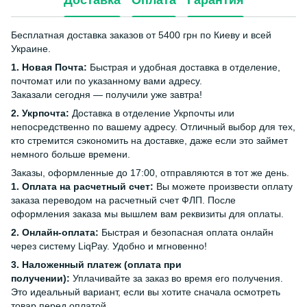
Доставка
Оплата
Гарантия
Бесплатная доставка заказов от 5400 грн по Киеву и всей
Украине.
1. Новая Почта:
Быстрая и удобная доставка в отделение,
почтомат или по указанному вами адресу.
Заказали сегодня — получили уже завтра!
2. Укрпочта:
Доставка в отделение Укрпочты или
непосредственно по вашему адресу. Отличный выбор для тех,
кто стремится сэкономить на доставке, даже если это займет
немного больше времени.
Заказы, оформленные до 17:00, отправляются в тот же день.
1. Оплата на расчетный счет:
Вы можете произвести оплату
заказа переводом на расчетный счет ФЛП. После
оформления заказа мы вышлем вам реквизиты для оплаты.
2. Онлайн-оплата:
Быстрая и безопасная оплата онлайн
через систему LiqPay. Удобно и мгновенно!
3. Наложенный платеж (оплата при
получении):
Уплачивайте за заказ во время его получения.
Это идеальный вариант, если вы хотите сначала осмотреть
товар перед оплатой.