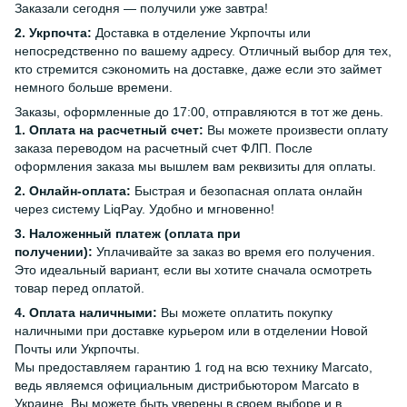
Заказали сегодня — получили уже завтра!
2. Укрпочта:
Доставка в отделение Укрпочты или
непосредственно по вашему адресу. Отличный выбор для тех,
кто стремится сэкономить на доставке, даже если это займет
немного больше времени.
Заказы, оформленные до 17:00, отправляются в тот же день.
1. Оплата на расчетный счет:
Вы можете произвести оплату
заказа переводом на расчетный счет ФЛП. После
оформления заказа мы вышлем вам реквизиты для оплаты.
2. Онлайн-оплата:
Быстрая и безопасная оплата онлайн
через систему LiqPay. Удобно и мгновенно!
3. Наложенный платеж (оплата при
получении):
Уплачивайте за заказ во время его получения.
Это идеальный вариант, если вы хотите сначала осмотреть
товар перед оплатой.
4. Оплата наличными:
Вы можете оплатить покупку
наличными при доставке курьером или в отделении Новой
Почты или Укрпочты.
Мы предоставляем гарантию 1 год на всю технику Marcato,
ведь являемся официальным дистрибьютором Marcato в
Украине. Вы можете быть уверены в своем выборе и в