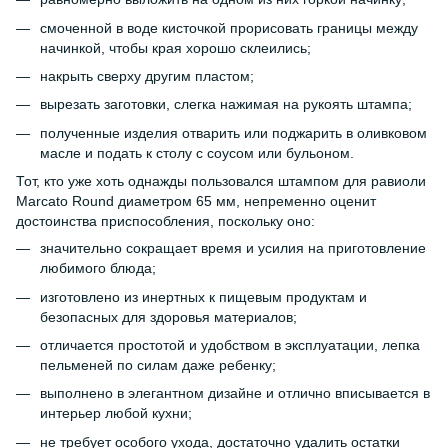
смоченной в воде кисточкой прорисовать границы между
начинкой, чтобы края хорошо склеились;
накрыть сверху другим пластом;
вырезать заготовки, слегка нажимая на рукоять штампа;
полученные изделия отварить или поджарить в оливковом
масле и подать к столу с соусом или бульоном.
Тот, кто уже хоть однажды пользовался штампом для равиоли
Marcato Round диаметром 65 мм, непременно оценит
достоинства приспособления, поскольку оно:
значительно сокращает время и усилия на приготовление
любимого блюда;
изготовлено из инертных к пищевым продуктам и
безопасных для здоровья материалов;
отличается простотой и удобством в эксплуатации, лепка
пельменей по силам даже ребенку;
выполнено в элегантном дизайне и отлично вписывается в
интерьер любой кухни;
не требует особого ухода, достаточно удалить остатки