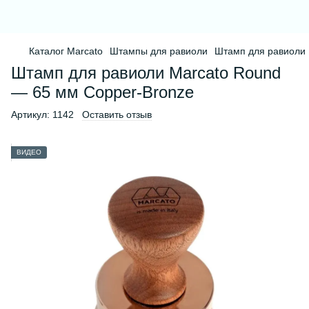
Каталог Marcato
Штампы для равиоли
Штамп для равиоли 
Штамп для равиоли Marcato Round
— 65 мм Copper-Bronze
Артикул:
1142
Оставить отзыв
ВИДЕО