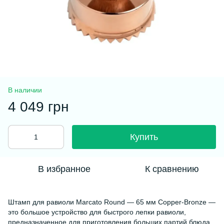
В наличии
4 049 грн
Купить
В избранное
К сравнению
Штамп для равиоли Marcato Round — 65 мм Copper-Bronze —
это большое устройство для быстрого лепки равиоли,
предназначенное для приготовления больших партий блюда