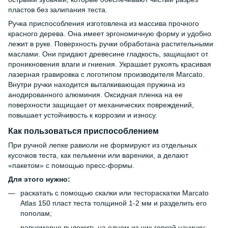
пластов без залипания теста.
Ручка приспособления изготовлена из массива прочного
красного дерева. Она имеет эргономичную форму и удобно
лежит в руке. Поверхность ручки обработана растительными
маслами. Они придают древесине гладкость, защищают от
проникновения влаги и гниения. Украшает рукоять красивая
лазерная гравировка с логотипом производителя Marcato.
Внутри ручки находится выталкивающая пружина из
анодированного алюминия. Оксидная пленка на ее
поверхности защищает от механических повреждений,
повышает устойчивость к коррозии и износу.
Как пользоваться приспособлением
При ручной лепке равиоли не формируют из отдельных
кусочков теста, как пельмени или вареники, а делают
«пакетом» с помощью пресс-формы.
Для этого нужно:
раскатать с помощью скалки или тестораскатки Marcato
Atlas 150 пласт теста толщиной 1-2 мм и разделить его
пополам;
равномерно выложить на одном из них горкой начинку;