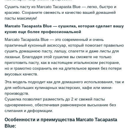
Сушить пасту из Marcato Tacapasta Blue — легко, быстро и
красиво. Сохраните свежесть и качество вашей домашней
пасты максимум!
Marcato Tacapasta Blue — сушилка, которая сделает вашу
кухню еще более профессиональной
Marcato Tacapasta Blue — это современный и очень
практичный кухонный аксессуар, который помогает правильно
сушить домашнюю пасту, лапшу, спагетти и даже листы для
лазаньи. Благодаря этой сушилке вы сможете не только
приготовить пасту, как в настоящем итальянском ресторане,
но и грамотно сохранить ее на длительное время без потери
вкусовых качеств.
Эта модель подходит как для домашнего использования, так и
для небольших кулинарных мастерских, кафе или мини-
производств.
Сушилка позволяет разместить до 2 кг свежей пасты
одновременно, обеспечивая равномерное высыхание без
слипания и деформации.
Особенности и преимущества Marcato Tacapasta
Blue: