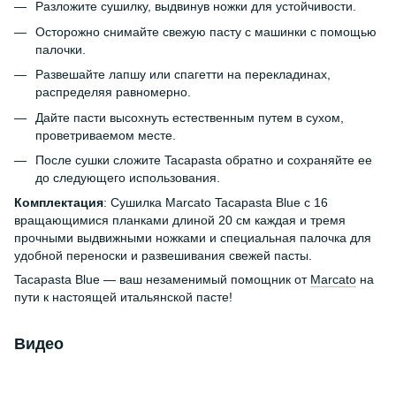
Разложите сушилку, выдвинув ножки для устойчивости.
Осторожно снимайте свежую пасту с машинки с помощью
палочки.
Развешайте лапшу или спагетти на перекладинах,
распределяя равномерно.
Дайте пасти высохнуть естественным путем в сухом,
проветриваемом месте.
После сушки сложите Tacapasta обратно и сохраняйте ее
до следующего использования.
Комплектация
: Сушилка Marcato Tacapasta Blue с 16
вращающимися планками длиной 20 см каждая и тремя
прочными выдвижными ножками и специальная палочка для
удобной переноски и развешивания свежей пасты.
Tacapasta Blue — ваш незаменимый помощник от
Marcato
на
пути к настоящей итальянской пасте!
Видео