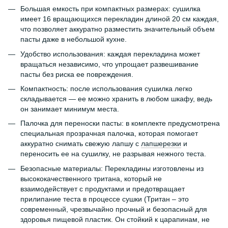
Большая емкость при компактных размерах: сушилка
имеет 16 вращающихся перекладин длиной 20 см каждая,
что позволяет аккуратно разместить значительный объем
пасты даже в небольшой кухне.
Удобство использования: каждая перекладина может
вращаться независимо, что упрощает развешивание
пасты без риска ее повреждения.
Компактность: после использования сушилка легко
складывается — ее можно хранить в любом шкафу, ведь
он занимает минимум места.
Палочка для переноски пасты: в комплекте предусмотрена
специальная прозрачная палочка, которая помогает
аккуратно снимать свежую лапшу с
лапшерезки
и
переносить ее на сушилку, не разрывая нежного теста.
Безопасные материалы: Перекладины изготовлены ​​из
высококачественного тритана, который не
взаимодействует с продуктами и предотвращает
прилипание теста в процессе сушки (Тритан – это
современный, чрезвычайно прочный и безопасный для
здоровья пищевой пластик. Он стойкий к царапинам, не