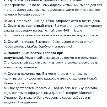
2. Укрпочта:
Доставка в отделение Укрпочты или
непосредственно по вашему адресу. Отличный выбор для тех,
кто стремится сэкономить на доставке, даже если это займет
немного больше времени.
Заказы, оформленные до 17:00, отправляются в тот же день.
1. Оплата на расчетный счет:
Вы можете произвести оплату
заказа переводом на расчетный счет ФЛП. После
оформления заказа мы вышлем вам реквизиты для оплаты.
2. Онлайн-оплата:
Быстрая и безопасная оплата онлайн
через систему LiqPay. Удобно и мгновенно!
3. Наложенный платеж (оплата при
получении):
Уплачивайте за заказ во время его получения.
Это идеальный вариант, если вы хотите сначала осмотреть
товар перед оплатой.
4. Оплата наличными:
Вы можете оплатить покупку
наличными при доставке курьером или в отделении Новой
Почты или Укрпочты.
Мы предоставляем гарантию 1 год на всю технику Marcato,
ведь являемся официальным дистрибьютором Marcato в
Украине. Вы можете быть уверены в своем выборе и в
надежной поддержке.