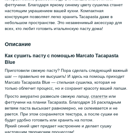
феттучини. Благодаря яркому синему цвету сушилка станет
настоящим украшением вашей кухни. Компактная
конструкция позволяет легко хранить Tacapasta даже в
небольшом пространстве. Это незаменимый аксессуар для
всех, кто любит готовить итальянскую пасту дома!
Описание
Как сушить пасту с помощью Marcato Tacapasta
Blue
Приготовили свежую пасту? Пора сделать следующий важный
шаг — правильно ее высушить! И здесь на помощь приходит
Marcato Tacapasta Blue — стильная сушилка, которая не
только облегчит процесс, но и сохранит красоту вашей лапши.
Просто аккуратно развесьте свежую лапшу,
спагетти
или
феттучини на планки Tacapasta. Благодаря 16 раскладным
ветвям паста высыхает равномерно, не склеивается и не
рвется. При этом сохраняется текстура, а после сушки ее
будет удобно готовить или хранить на потом.
Яркий синий цвет придает настроение и делает сушку
настоящим творческим процессом!