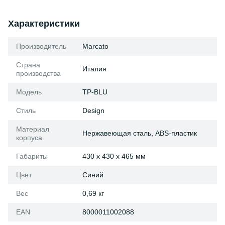
Характеристики
Производитель
Marcato
Страна
Италия
производства
Модель
TP-BLU
Стиль
Design
Материал
Нержавеющая сталь, ABS-пластик
корпуса
Габариты
430 x 430 x 465 мм
Цвет
Синий
Вес
0,69 кг
EAN
8000011002088