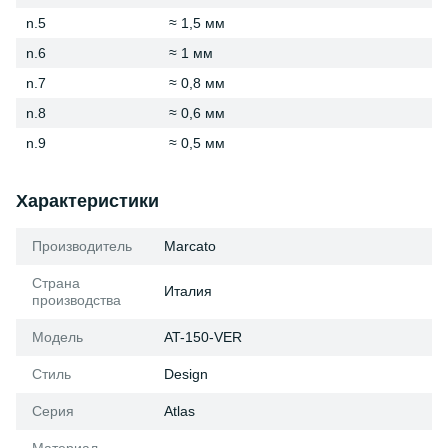
n.5
≈ 1,5 мм
n.6
≈ 1 мм
n.7
≈ 0,8 мм
n.8
≈ 0,6 мм
n.9
≈ 0,5 мм
Характеристики
Производитель
Marcato
Страна
Италия
производства
Модель
AT-150-VER
Стиль
Design
Серия
Atlas