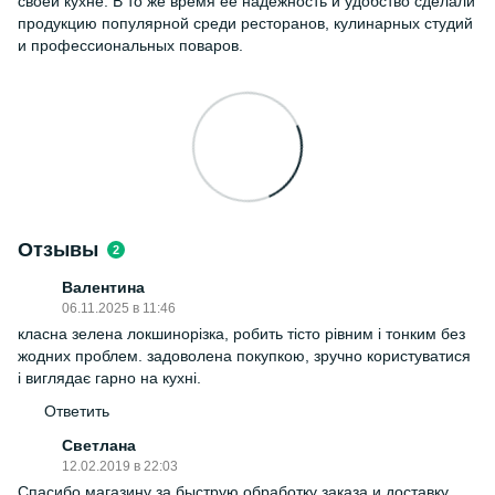
своей кухне. В то же время ее надежность и удобство сделали
продукцию популярной среди ресторанов, кулинарных студий
и профессиональных поваров.
Отзывы
2
Валентина
06.11.2025 в 11:46
класна зелена локшинорізка, робить тісто рівним і тонким без
жодних проблем. задоволена покупкою, зручно користуватися
і виглядає гарно на кухні.
Ответить
Светлана
12.02.2019 в 22:03
Спасибо магазину за быструю обработку заказа и доставку,