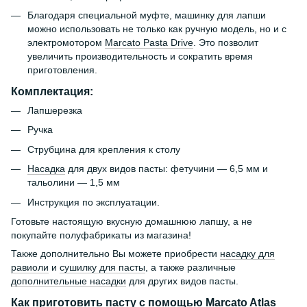
Благодаря специальной муфте, машинку для лапши
можно использовать не только как ручную модель, но и с
электромотором
Marcato Pasta Drive
. Это позволит
увеличить производительность и сократить время
приготовления.
Комплектация:
Лапшерезка
Ручка
Струбцина для крепления к столу
Насадка
для двух видов пасты: фетучини — 6,5 мм и
тальолини — 1,5 мм
Инструкция по эксплуатации.
Готовьте настоящую вкусную домашнюю лапшу, а не
покупайте полуфабрикаты из магазина!
Также дополнительно Вы можете приобрести
насадку для
равиоли
и
сушилку для пасты
, а также различные
дополнительные насадки
для других видов пасты.
Как приготовить пасту с помощью Marcato Atlas