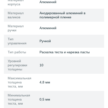
Материал
Алюминий
корпуса
Материал
Анодированный алюминий в
валиков
полимерной пленке
Материал
Алюминий
ручки
Тип
Ручной
управления
Тип работы
Раскатка теста и нарезка пасты
Уровней
регулировки
10
толщины
Максимальная
толщина
4,8 мм
теста, мм
Минимальная
толщина
0,5 мм
теста, мм