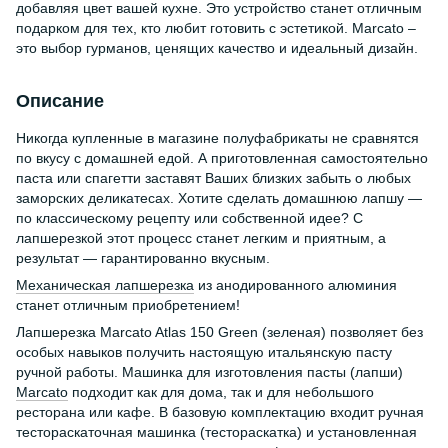
добавляя цвет вашей кухне. Это устройство станет отличным
подарком для тех, кто любит готовить с эстетикой. Marcato –
это выбор гурманов, ценящих качество и идеальный дизайн.
Описание
Никогда купленные в магазине полуфабрикаты не сравнятся
по вкусу с домашней едой. А приготовленная самостоятельно
паста или спагетти заставят Ваших близких забыть о любых
заморских деликатесах. Хотите сделать домашнюю лапшу —
по классическому рецепту или собственной идее? С
лапшерезкой этот процесс станет легким и приятным, а
результат — гарантированно вкусным.
Механическая лапшерезка
из анодированного алюминия
станет отличным приобретением!
Лапшерезка Marcato Atlas 150 Green (зеленая) позволяет без
особых навыков получить настоящую итальянскую пасту
ручной работы. Машинка для изготовления пасты (лапши)
Marcato
подходит как для дома, так и для небольшого
ресторана или кафе. В базовую комплектацию входит ручная
тестораскаточная машинка (тестораскатка) и установленная