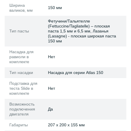
Ширина
150 мм
валиков, мм
Фетучини/Тальятелле
(Fettuccine/Tagliatelle) – плоская
Тип пасты
паста 1,5 мм и 6,5 мм, Лазанья
(Lasagne) - плоская широкая паста
150 мм
Насадка для
равиоли в
Нет
комплекте
Тип насадки
Насадка для серии Atlas 150
Подставка для
теста Slide в
Нет
комплекте
Возможность
подключения
Да
двигателя
Габариты
207 x 200 x 155 мм