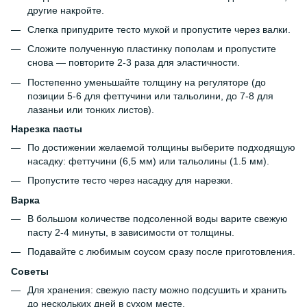
другие накройте.
Слегка припудрите тесто мукой и пропустите через валки.
Сложите полученную пластинку пополам и пропустите
снова — повторите 2-3 раза для эластичности.
Постепенно уменьшайте толщину на регуляторе (до
позиции 5-6 для феттучини или тальолини, до 7-8 для
лазаньи или тонких листов).
Нарезка пасты
По достижении желаемой толщины выберите подходящую
насадку: феттучини (6,5 мм) или тальолины (1.5 мм).
Пропустите тесто через насадку для нарезки.
Варка
В большом количестве подсоленной воды варите свежую
пасту 2-4 минуты, в зависимости от толщины.
Подавайте с любимым соусом сразу после приготовления.
Советы
Для хранения: свежую пасту можно подсушить и хранить
до нескольких дней в сухом месте.