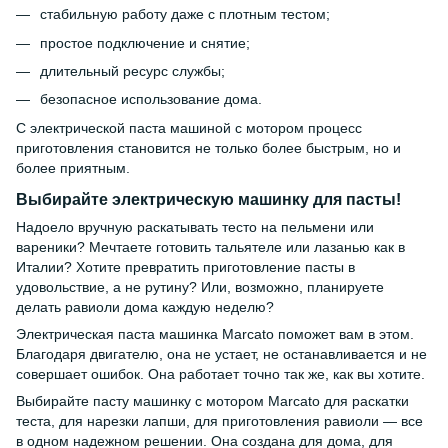
стабильную работу даже с плотным тестом;
простое подключение и снятие;
длительный ресурс службы;
безопасное использование дома.
С электрической паста машиной с мотором процесс
приготовления становится не только более быстрым, но и
более приятным.
Выбирайте электрическую машинку для пасты!
Надоело вручную раскатывать тесто на пельмени или
вареники? Мечтаете готовить тальятеле или лазанью как в
Италии? Хотите превратить приготовление пасты в
удовольствие, а не рутину? Или, возможно, планируете
делать равиоли дома каждую неделю?
Электрическая паста машинка Marcato поможет вам в этом.
Благодаря двигателю, она не устает, не останавливается и не
совершает ошибок. Она работает точно так же, как вы хотите.
Выбирайте пасту машинку с мотором Marcato для раскатки
теста, для нарезки лапши, для приготовления равиоли — все
в одном надежном решении. Она создана для дома, для