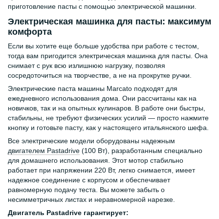
приготовление пасты с помощью электрической машинки.
Электрическая машинка для пасты: максимум
комфорта
Если вы хотите еще больше удобства при работе с тестом,
тогда вам пригодится электрическая машинка для пасты. Она
снимает с рук всю излишнюю нагрузку, позволяя
сосредоточиться на творчестве, а не на прокрутке ручки.
Электрические паста машины Marcato подходят для
ежедневного использования дома. Они рассчитаны как на
новичков, так и на опытных кулинаров. В работе они быстры,
стабильны, не требуют физических усилий — просто нажмите
кнопку и готовьте пасту, как у настоящего итальянского шефа.
Все электрические модели оборудованы надежным
двигателем Pastadrive
(100 Вт), разработанным специально
для домашнего использования. Этот мотор стабильно
работает при напряжении 220 Вт, легко снимается, имеет
надежное соединение с корпусом и обеспечивает
равномерную подачу теста. Вы можете забыть о
несимметричных листах и неравномерной нарезке.
Двигатель Pastadrive гарантирует: