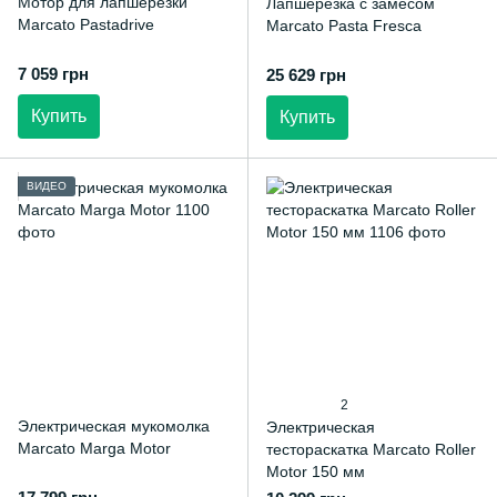
Мотор для лапшерезки
Лапшерезка с замесом
Marcato Pastadrive
Marcato Pasta Fresca
7 059 грн
25 629 грн
Купить
Купить
ВИДЕО
2
Электрическая мукомолка
Электрическая
Marcato Marga Motor
тестораскатка Marcato Roller
Motor 150 мм