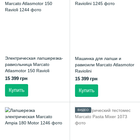
Электрическая лапшерезка-
Машинка для лапши и
равиольница Marcato
равиоили Marcato Atlasmotor
Atlasmotor 150 Ravioli
Raviolini
15 399 грн
15 399 грн
Купить
Купить
ВИДЕО