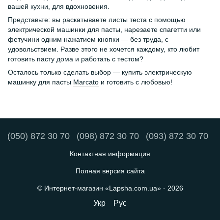
вашей кухни, для вдохновения.
Представьте: вы раскатываете листы теста с помощью
электрической машинки для пасты, нарезаете спагетти или
фетучини одним нажатием кнопки — без труда, с
удовольствием. Разве этого не хочется каждому, кто любит
готовить пасту дома и работать с тестом?
Осталось только сделать выбор — купить электрическую
машинку для пасты
Marcato
и готовить с любовью!
(050) 872 30 70
(098) 872 30 70
(093) 872 30 70
Контактная информация
Полная версия сайта
© Интернет-магазин «Lapsha.com.ua» - 2026
Укр
Рус