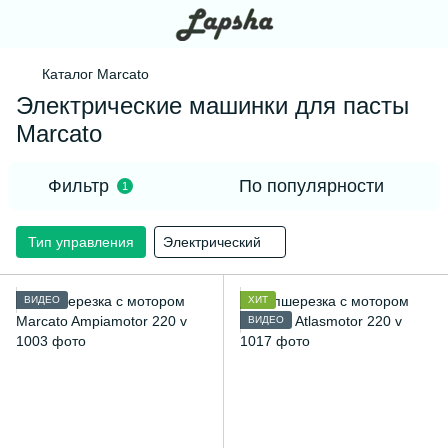
Каталог Marcato
Электрические машинки для пасты
Marcato
Фильтр
По популярности
1
Тип управления
Электрический
ВИДЕО
ХИТ
ВИДЕО