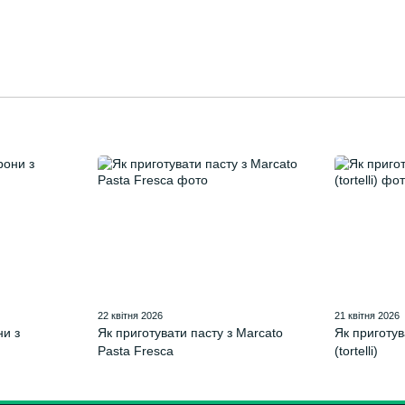
22 квітня 2026
21 квітня 2026
ни з
Як приготувати пасту з Marcato
Як приготув
Pasta Fresca
(tortelli)