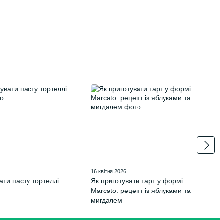
16 квітня 2026
ати пасту тортеллі
Як приготувати тарт у формі
Marcato: рецепт із яблуками та
мигдалем