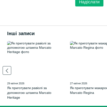
Надіслати
Інші записи
29 квітня 2026
27 квітня 2026
Як приготувати равіолі за
Як приготувати макаро
допомогою штампа Marcato
Marcato Regina
Heritage