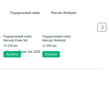
а
Подарунковий набір
Подарунковий набір
Marcato Pasta Set
Marcato Multipast
10 239 грн
12 469 грн
Купити
Купити