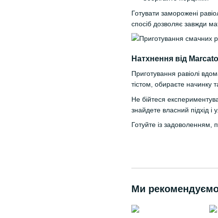
Готувати заморожені равіо
спосіб дозволяє завжди ма
Натхнення від Marcat
Приготування равіолі вдом
тістом, обираєте начинку 
Не бійтеся експериментува
знайдете власний підхід і 
Готуйте із задоволенням, 
Ми рекомендуєм