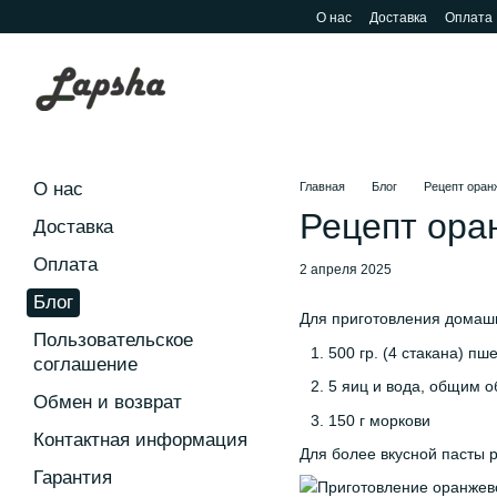
Перейти к основному контенту
О нас
Доставка
Оплата
О нас
Главная
Блог
Рецепт оран
Рецепт ора
Доставка
Оплата
2 апреля 2025
Блог
Для приготовления домаш
Пользовательское
500 гр. (4 стакана) п
соглашение
5 яиц и вода, общим 
Обмен и возврат
150 г моркови
Контактная информация
Для более вкусной пасты р
Гарантия