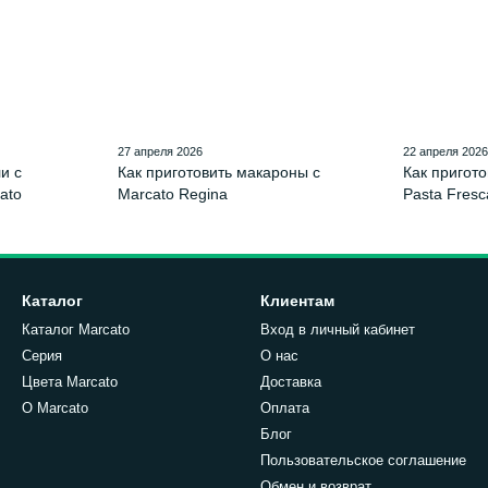
27 апреля 2026
22 апреля 202
и с
Как приготовить макароны с
Как пригото
ato
Marcato Regina
Pasta Fresc
Каталог
Клиентам
Каталог Marcato
Вход в личный кабинет
Серия
О нас
Цвета Marcato
Доставка
О Marcato
Оплата
Блог
Пользовательское соглашение
Обмен и возврат