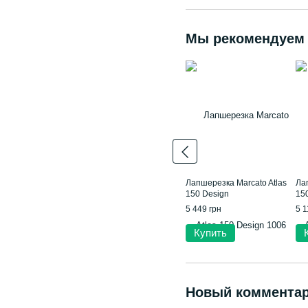
Мы рекомендуем
Лапшерезка Marcato Atlas
Ла
150 Design
150
5 449 грн
5 1
Купить
Новый коммента