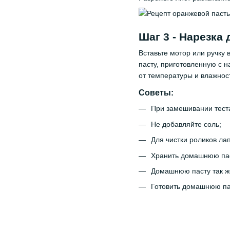
Шаг 3 - Нарезка
Вставьте мотор или ручку 
пасту, приготовленную с 
от температуры и влажнос
Советы:
При замешивании теста
Не добавляйте соль;
Для чистки роликов ла
Хранить домашнюю пас
Домашнюю пасту так же
Готовить домашнюю пас