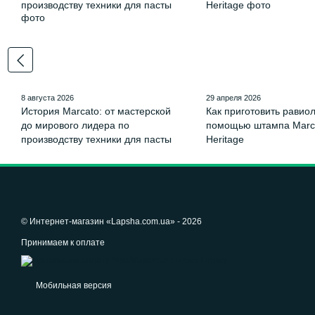
8 августа 2026
29 апреля 2026
История Marcato: от мастерской
Как приготовить равиол
до мирового лидера по
помощью штампа Marc
производству техники для пасты
Heritage
© Интернет-магазин «Lapsha.com.ua» - 2026
Принимаем к оплате
Мобильная версия