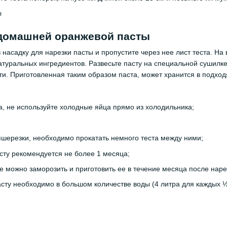
 домашней оранжевой пасты
в насадку для нарезки пасты и пропустите через нее лист теста. 
натуральных ингредиентов. Развесьте пасту на специальной сушилк
ти. Приготовленная таким образом паста, может хранится в подход
, не используйте холодные яйца прямо из холодильника;
пшерезки, необходимо прокатать немного теста между ними;
ту рекомендуется не более 1 месяца;
 можно заморозить и приготовить ее в течение месяца после наре
ту необходимо в большом количестве воды (4 литра для каждых ½ 