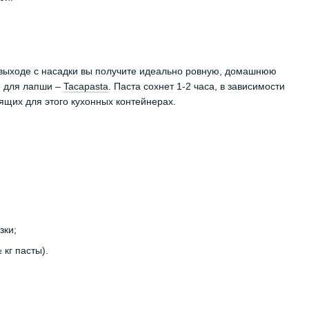
На выходе с насадки вы получите идеально ровную, домашнюю
е для лапши –
Tacapasta
. Паста сохнет 1-2 часа, в зависимости
ящих для этого кухонных контейнерах.
зки;
кг пасты).